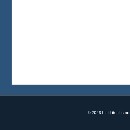
© 2026
LinkLib.nl
is on